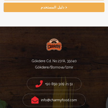
دليل المستخدم >
Gökdere Cd. No:27/A, 35040
Gökdere/Bornova/İzmir
+90 850 309 21 51
info@charmyfood.com