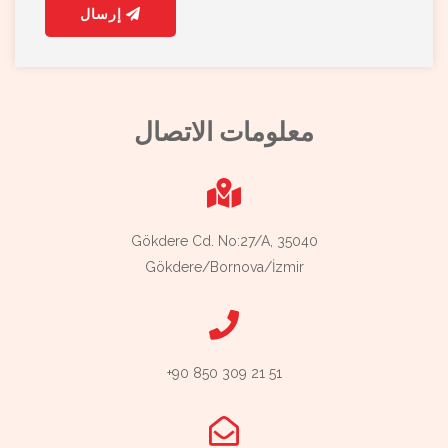
إرسال
معلومات الاتصال
Gökdere Cd. No:27/A, 35040
Gökdere/Bornova/İzmir
+90 850 309 21 51