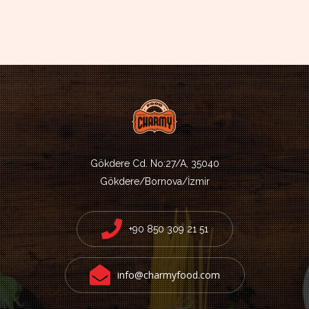
Gökdere Cd. No:27/A, 35040
Gökdere/Bornova/İzmir
+90 850 309 21 51
info@charmyfood.com