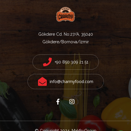
Gökdere Cd. No:27/A, 35040
Gökdere/Bornova/İzmir
+90 850 309 21 51
info@charmyfood.com
© Copyright 2024.
MakfryGroup